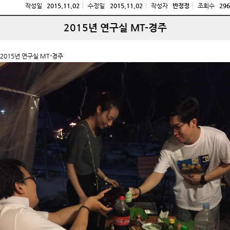
작성일
2015.11.02
수정일
2015.11.02
작성자
반정정
조회수
296
2015년 연구실 MT-경주
2015년 연구실 MT-경주