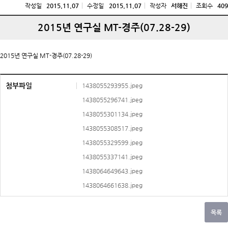
작성일
2015.11.07
수정일
2015.11.07
작성자
서해진
조회수
409
2015년 연구실 MT-경주(07.28-29)
2015년 연구실 MT-경주(07.28-29)
첨부파일
1438055293955.jpeg
1438055296741.jpeg
1438055301134.jpeg
1438055308517.jpeg
1438055329599.jpeg
1438055337141.jpeg
1438064649643.jpeg
1438064661638.jpeg